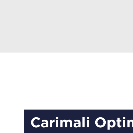
Carimali Opti