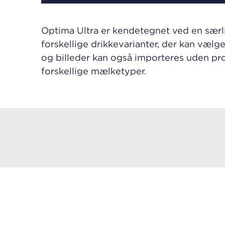
Optima Ultra er kendetegnet ved en særlig
forskellige drikkevarianter, der kan væl
og billeder kan også importeres uden pro
forskellige mælketyper.