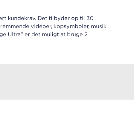
rt kundekrav. Det tilbyder op til 30
lgsfremmende videoer, kopsymboler, musik
e Ultra” er det muligt at bruge 2