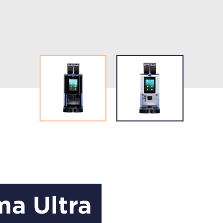
ma Ultra