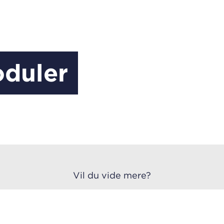
duler
Vil du vide mere?
Kontakt os