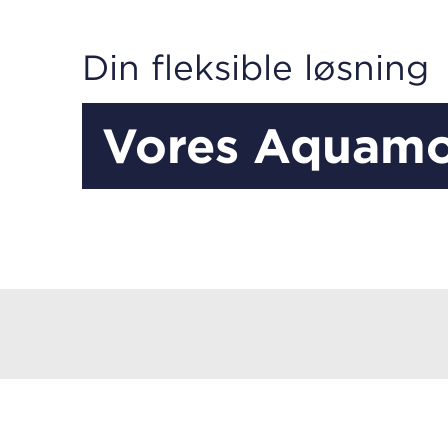
Din fleksible løsning
Vores Aquamo